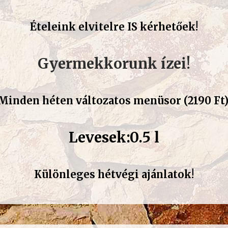
Ételeink elvitelre IS kérhetőek!
Gyermekkorunk ízei!
Minden héten változatos menüsor (2190 Ft)
Levesek:0.5 l
Különleges hétvégi ajánlatok!