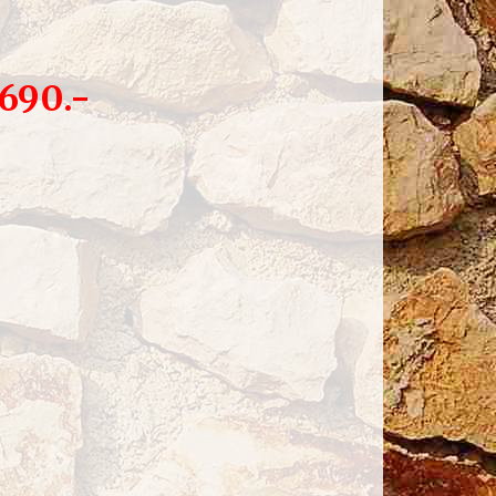
2690.-