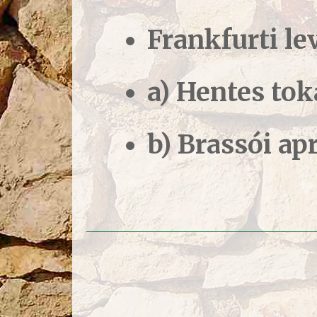
Frankfurti le
a) Hentes tok
b) Brassói a