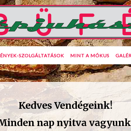
ÉNYEK-SZOLGÁLTATÁSOK
MINT A MÓKUS
GALÉR
Kedves Vendégeink!
Minden nap nyitva vagyunk