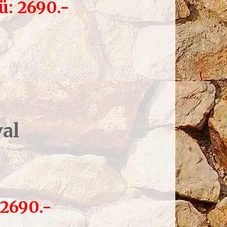
: 2690.-
val
 2690.-