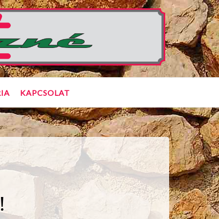
IA
KAPCSOLAT
!