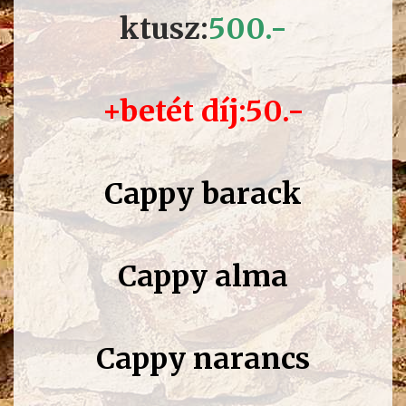
ktusz:
500.-
+betét díj:50.-
Cappy barack
Cappy alma
Cappy narancs