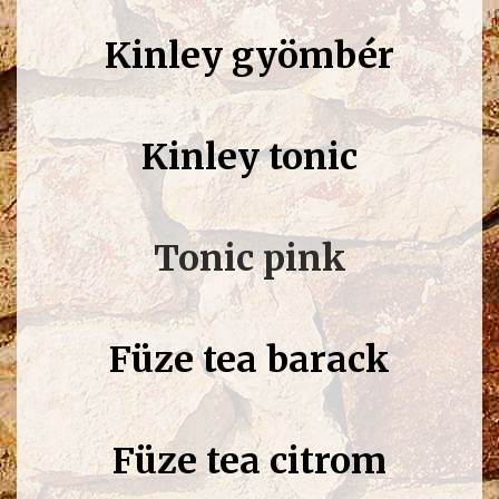
Kinley gyömbér
Kinley tonic
Tonic pink
Füze tea barack
Füze tea citrom