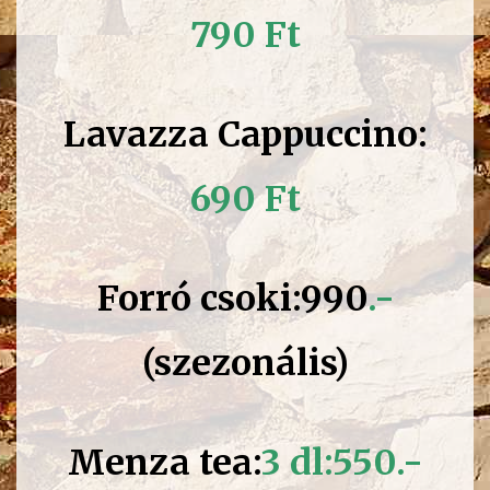
790 Ft
Lavazza Cappuccino:
690 Ft
Forró csoki:990
.-
(szezonális)
Menza tea:
3 dl:550.-