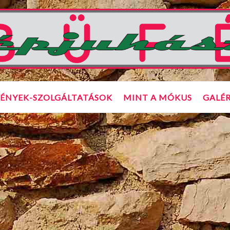
ÉNYEK-SZOLGÁLTATÁSOK
MINT A MÓKUS
GALÉR