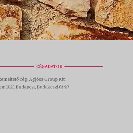
CÉGADATOK
emeltető cég: Ágjósa Group Kft
ím:
1021 Budapest, Budakeszi út 97