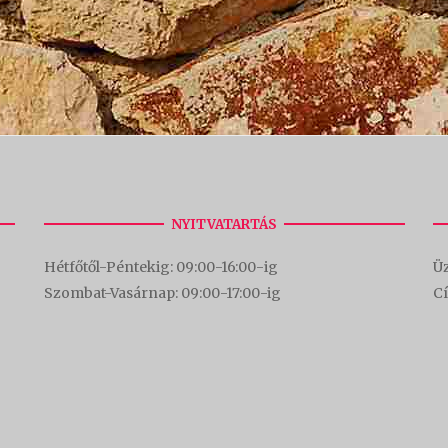
NYITVATARTÁS
Hétfőtől-Péntekig: 09:00-16:00-
ig
Üz
Szombat-Vasárnap: 09:00-17:00-i
g
C