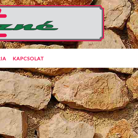
IA
KAPCSOLAT