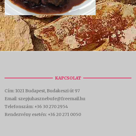
KAPCSOLAT
Cím:
1021 Budapest, Budakeszi út 97
Email: szepjuhasznebufe@freemail.hu
Telefonszám:
+36 30 270 2954
Rendezvény esetén:
+36 20 271 0050