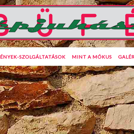
ÉNYEK-SZOLGÁLTATÁSOK
MINT A MÓKUS
GALÉR