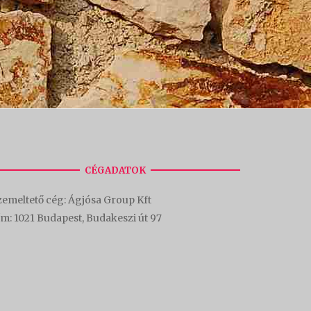
CÉGADATOK
emeltető cég: Ágjósa Group Kft
ím:
1021 Budapest, Budakeszi út 97