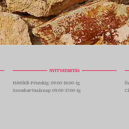
NYITVATARTÁS
Hétfőtől-Péntekig: 09:00-16:00-
ig
Üz
Szombat-Vasárnap: 09:00-17:00-i
g
C