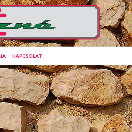
IA
KAPCSOLAT