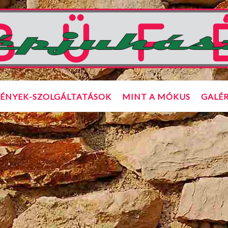
ÉNYEK-SZOLGÁLTATÁSOK
MINT A MÓKUS
GALÉR