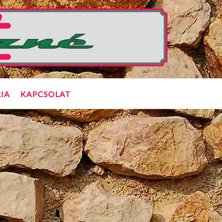
IA
KAPCSOLAT