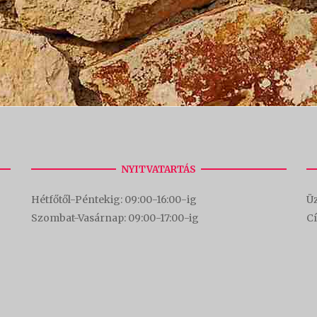
NYITVATARTÁS
Hétfőtől-Péntekig: 09:00-16:00-
ig
Üz
Szombat-Vasárnap: 09:00-17:00-i
g
C