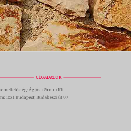
CÉGADATOK
emeltető cég: Ágjósa Group Kft
ím:
1021 Budapest, Budakeszi út 97