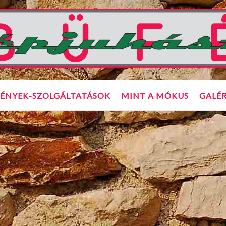
ÉNYEK-SZOLGÁLTATÁSOK
MINT A MÓKUS
GALÉR