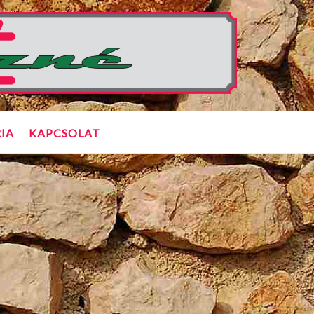
IA
KAPCSOLAT