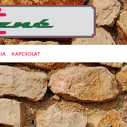
IA
KAPCSOLAT