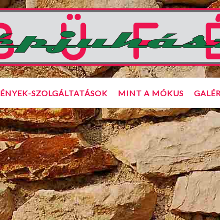
ÉNYEK-SZOLGÁLTATÁSOK
MINT A MÓKUS
GALÉR