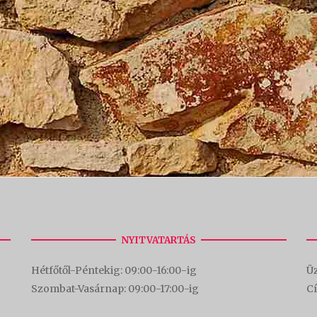
NYITVATARTÁS
Hétfőtől-Péntekig: 09:00-16:00-
ig
Üz
Szombat-Vasárnap: 09:00-17:00-i
g
C