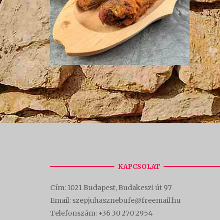
KAPCSOLAT
Cím:
1021 Budapest, Budakeszi út 97
Email: szepjuhasznebufe@freemail.hu
Telefonszám:
+36 30 270 2954