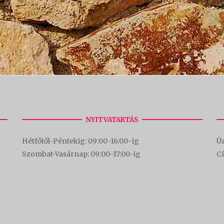
NYITVATARTÁS
Hétfőtől-Péntekig: 09:00-16:00-
ig
Üz
Szombat-Vasárnap: 09:00-17:00-i
g
C