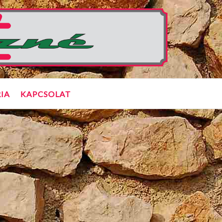
IA
KAPCSOLAT