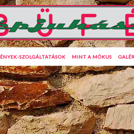
ÉNYEK-SZOLGÁLTATÁSOK
MINT A MÓKUS
GALÉR