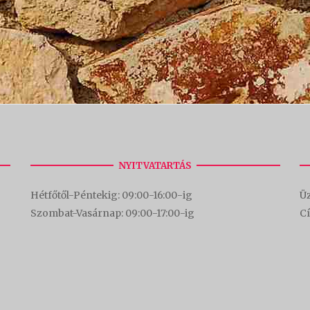
NYITVATARTÁS
Hétfőtől-Péntekig: 09:00-16:00-
ig
Üz
Szombat-Vasárnap: 09:00-17:00-i
g
C