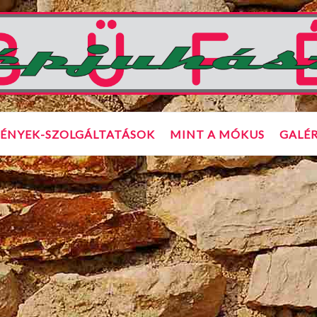
ÉNYEK-SZOLGÁLTATÁSOK
MINT A MÓKUS
GALÉR