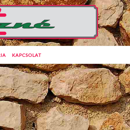
IA
KAPCSOLAT