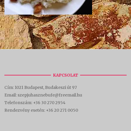
KAPCSOLAT
Cím:
1021 Budapest, Budakeszi út 97
Email: szepjuhasznebufe@freemail.hu
Telefonszám:
+36 30 270 2954
Rendezvény esetén:
+36 20 271 0050