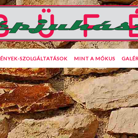
ÉNYEK-SZOLGÁLTATÁSOK
MINT A MÓKUS
GALÉR