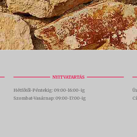
NYITVATARTÁS
Hétfőtől-Péntekig: 09:00-16:00-
ig
Üz
Szombat-Vasárnap: 09:00-17:00-i
g
C