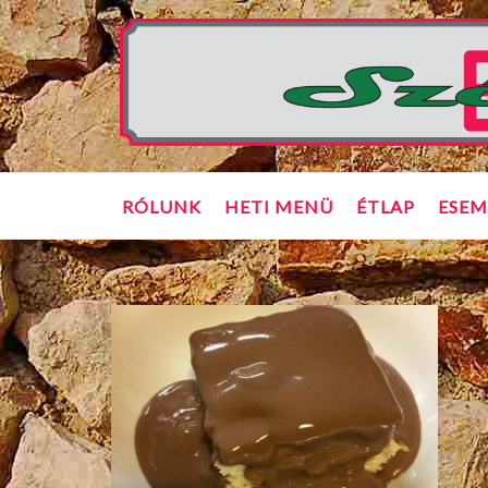
Skip
Home
to
content
RÓLUNK
HETI MENÜ
ÉTLAP
ESEM