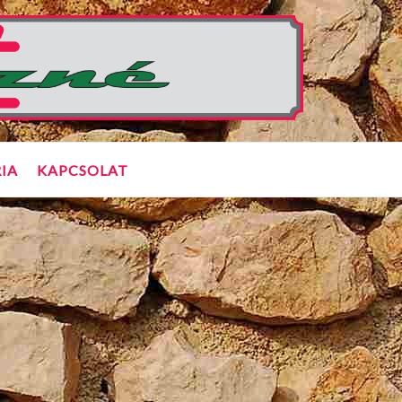
IA
KAPCSOLAT