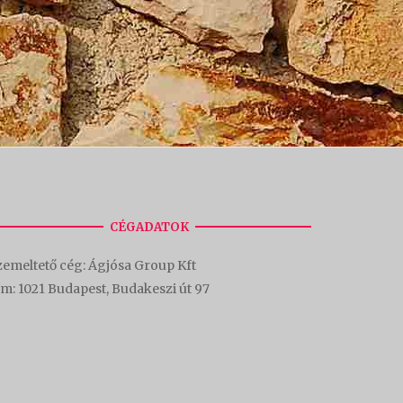
CÉGADATOK
emeltető cég: Ágjósa Group Kft
ím:
1021 Budapest, Budakeszi út 97