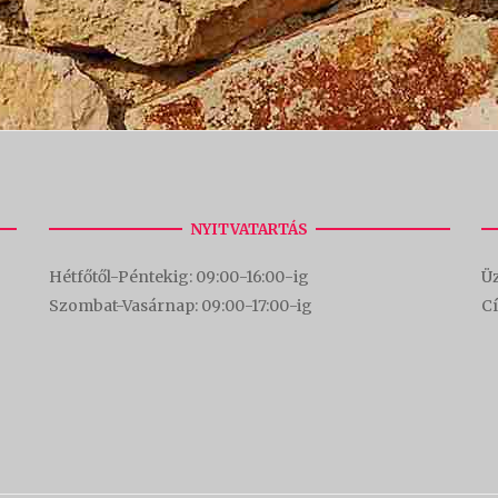
NYITVATARTÁS
Hétfőtől-Péntekig: 09:00-16:00-
ig
Üz
Szombat-Vasárnap: 09:00-17:00-i
g
C