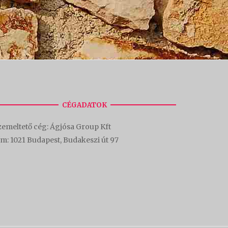
CÉGADATOK
emeltető cég: Ágjósa Group Kft
ím:
1021 Budapest, Budakeszi út 97