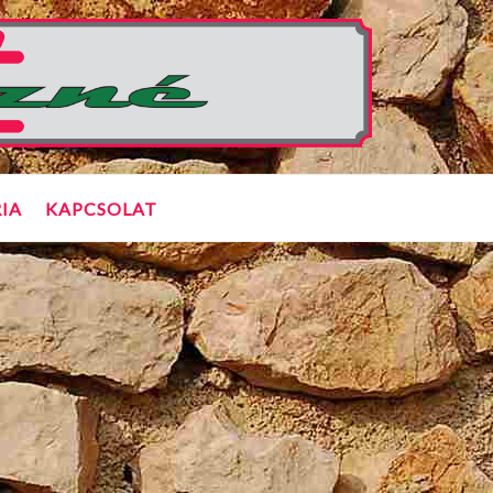
IA
KAPCSOLAT