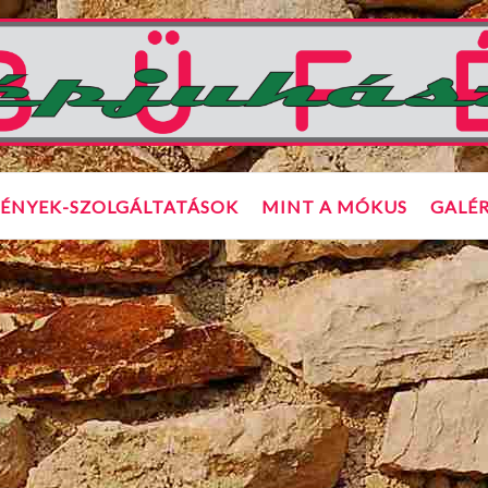
ÉNYEK-SZOLGÁLTATÁSOK
MINT A MÓKUS
GALÉR