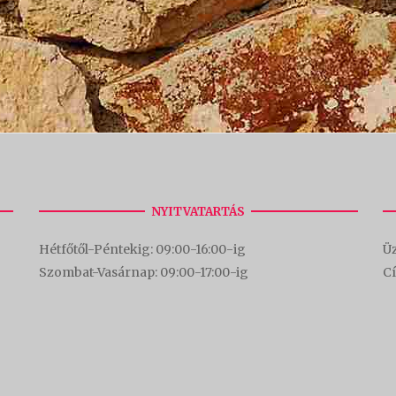
NYITVATARTÁS
Hétfőtől-Péntekig: 09:00-16:00-
ig
Üz
Szombat-Vasárnap: 09:00-17:00-i
g
C