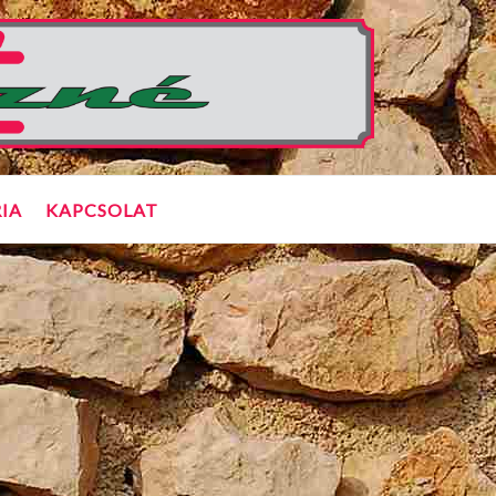
IA
KAPCSOLAT