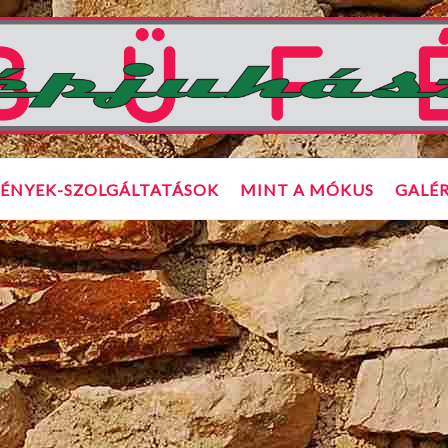
ÉNYEK-SZOLGÁLTATÁSOK
MINT A MÓKUS
GALÉR