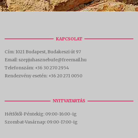
KAPCSOLAT
Cím:
1021 Budapest, Budakeszi út 97
Email: szepjuhasznebufe@freemail.hu
Telefonszám:
+36 30 270 2954
Rendezvény esetén:
+36 20 271 0050
NYITVATARTÁS
Hétfőtől-Péntekig: 09:00-16:00-
ig
Szombat-Vasárnap: 09:00-17:00-i
g