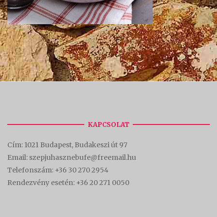
KAPCSOLAT
Cím:
1021 Budapest, Budakeszi út 97
Email: szepjuhasznebufe@freemail.hu
Telefonszám:
+36 30 270 2954
Rendezvény esetén:
+36 20 271 0050