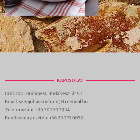
KAPCSOLAT
Cím:
1021 Budapest, Budakeszi út 97
Email: szepjuhasznebufe@freemail.hu
Telefonszám:
+36 30 270 2954
Rendezvény esetén:
+36 20 271 0050