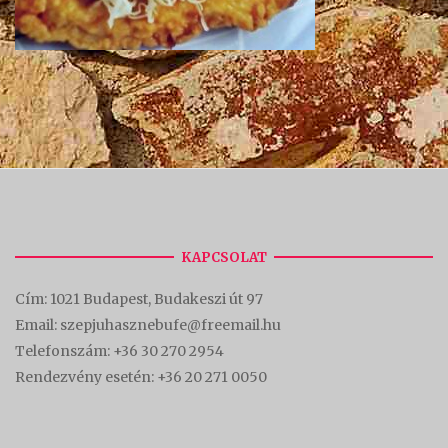
KAPCSOLAT
Cím:
1021 Budapest, Budakeszi út 97
Email: szepjuhasznebufe@freemail.hu
Telefonszám:
+36 30 270 2954
Rendezvény esetén:
+36 20 271 0050