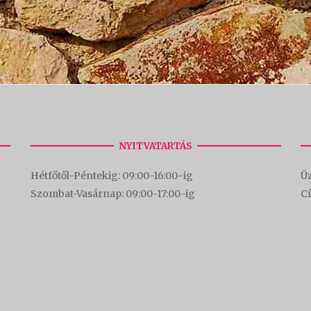
NYITVATARTÁS
Hétfőtől-Péntekig: 09:00-16:00-
ig
Üz
Szombat-Vasárnap: 09:00-17:00-i
g
C