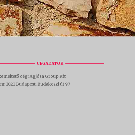
CÉGADATOK
emeltető cég: Ágjósa Group Kft
ím:
1021 Budapest, Budakeszi út 97