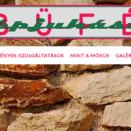
ÉNYEK-SZOLGÁLTATÁSOK
MINT A MÓKUS
GALÉR