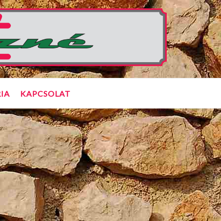
IA
KAPCSOLAT