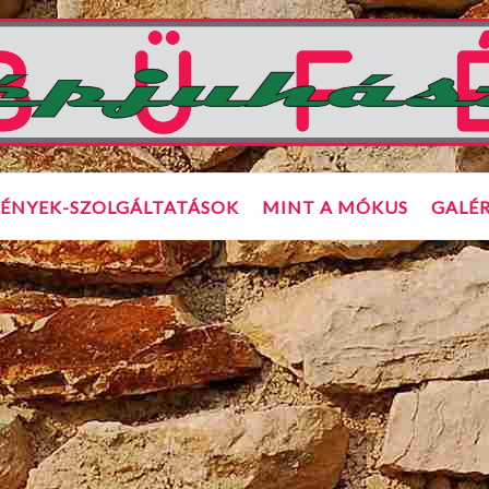
ÉNYEK-SZOLGÁLTATÁSOK
MINT A MÓKUS
GALÉR