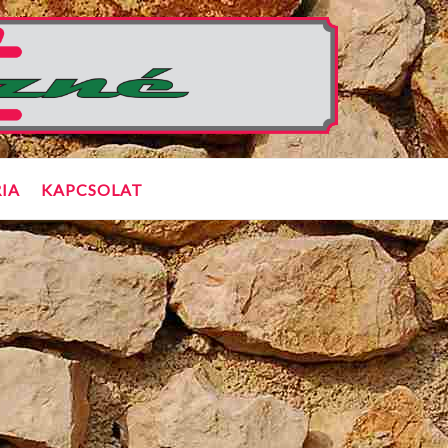
IA
KAPCSOLAT