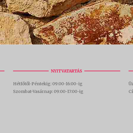
NYITVATARTÁS
Hétfőtől-Péntekig: 09:00-16:00-
ig
Üz
Szombat-Vasárnap: 09:00-17:00-i
g
C