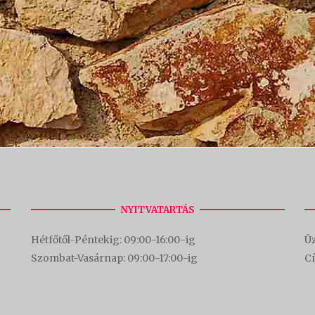
NYITVATARTÁS
Hétfőtől-Péntekig: 09:00-16:00-
ig
Üz
Szombat-Vasárnap: 09:00-17:00-i
g
C