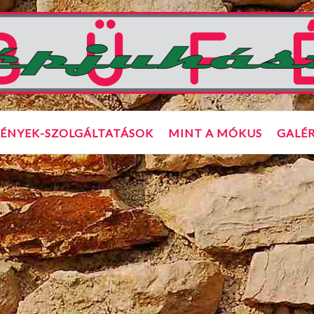
ÉNYEK-SZOLGÁLTATÁSOK
MINT A MÓKUS
GALÉR