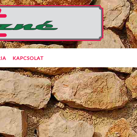
IA
KAPCSOLAT