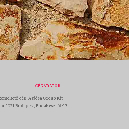
CÉGADATOK
emeltető cég: Ágjósa Group Kft
ím:
1021 Budapest, Budakeszi út 97