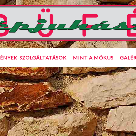
ÉNYEK-SZOLGÁLTATÁSOK
MINT A MÓKUS
GALÉR