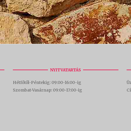
NYITVATARTÁS
Hétfőtől-Péntekig: 09:00-16:00-
ig
Üz
Szombat-Vasárnap: 09:00-17:00-i
g
C