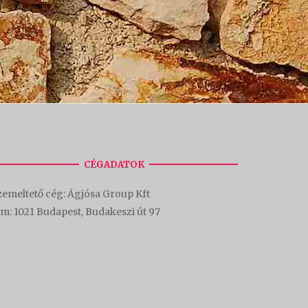
CÉGADATOK
emeltető cég: Ágjósa Group Kft
ím:
1021 Budapest, Budakeszi út 97