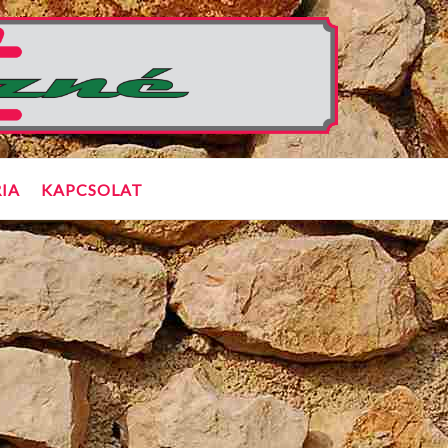
IA
KAPCSOLAT