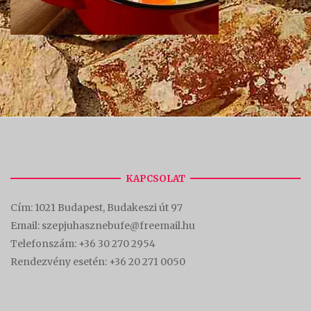
KAPCSOLAT
Cím:
1021 Budapest, Budakeszi út 97
Email: szepjuhasznebufe@freemail.hu
Telefonszám:
+36 30 270 2954
Rendezvény esetén:
+36 20 271 0050