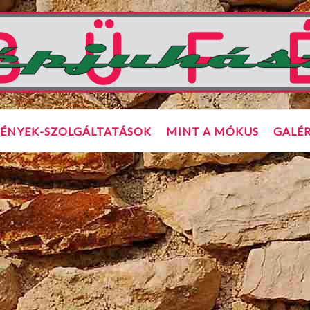
ÉNYEK-SZOLGÁLTATÁSOK
MINT A MÓKUS
GALÉR