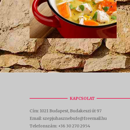
KAPCSOLAT
Cím:
1021 Budapest, Budakeszi út 97
Email: szepjuhasznebufe@freemail.hu
Telefonszám:
+36 30 270 2954