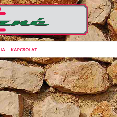
IA
KAPCSOLAT