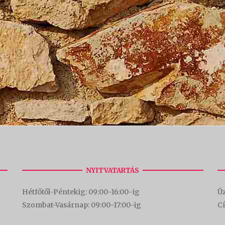
NYITVATARTÁS
Hétfőtől-Péntekig: 09:00-16:00-
ig
Üz
Szombat-Vasárnap: 09:00-17:00-i
g
C