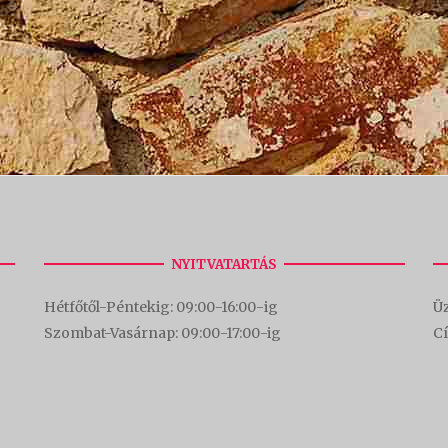
NYITVATARTÁS
Hétfőtől-Péntekig: 09:00-16:00-
ig
Üz
Szombat-Vasárnap: 09:00-17:00-i
g
C