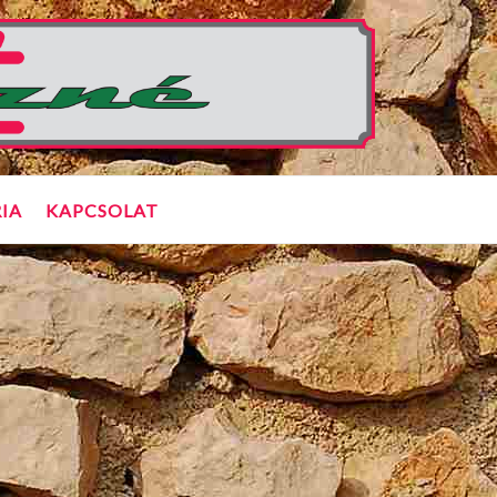
IA
KAPCSOLAT