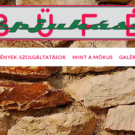
ÉNYEK-SZOLGÁLTATÁSOK
MINT A MÓKUS
GALÉR