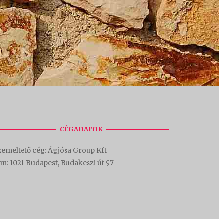
CÉGADATOK
emeltető cég: Ágjósa Group Kft
ím:
1021 Budapest, Budakeszi út 97