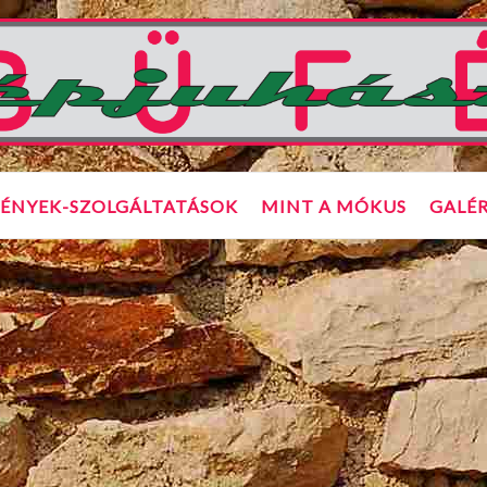
ÉNYEK-SZOLGÁLTATÁSOK
MINT A MÓKUS
GALÉR