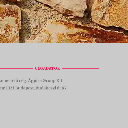
CÉGADATOK
emeltető cég: Ágjósa Group Kft
ím:
1021 Budapest, Budakeszi út 97