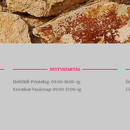
NYITVATARTÁS
Hétfőtől-Péntekig: 09:00-16:00-
ig
Üz
Szombat-Vasárnap: 09:00-17:00-i
g
C