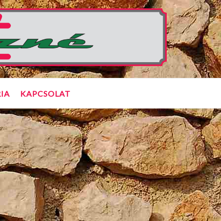
IA
KAPCSOLAT