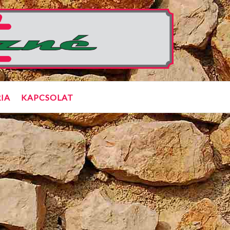
IA
KAPCSOLAT