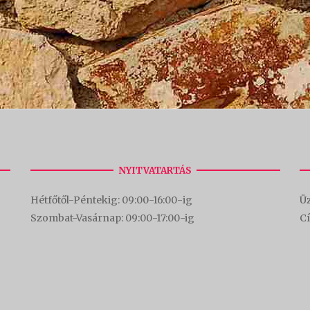
NYITVATARTÁS
Hétfőtől-Péntekig: 09:00-16:00-
ig
Üz
Szombat-Vasárnap: 09:00-17:00-i
g
C