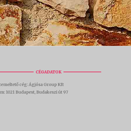
CÉGADATOK
emeltető cég: Ágjósa Group Kft
ím:
1021 Budapest, Budakeszi út 97