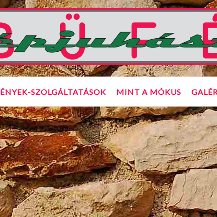
ÉNYEK-SZOLGÁLTATÁSOK
MINT A MÓKUS
GALÉR