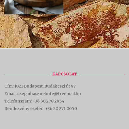
KAPCSOLAT
Cím:
1021 Budapest, Budakeszi út 97
Email: szepjuhasznebufe@freemail.hu
Telefonszám:
+36 30 270 2954
Rendezvény esetén:
+36 20 271 0050