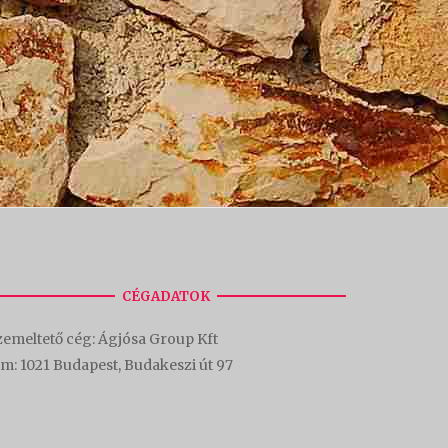
CÉGADATOK
emeltető cég: Ágjósa Group Kft
ím:
1021 Budapest, Budakeszi út 97