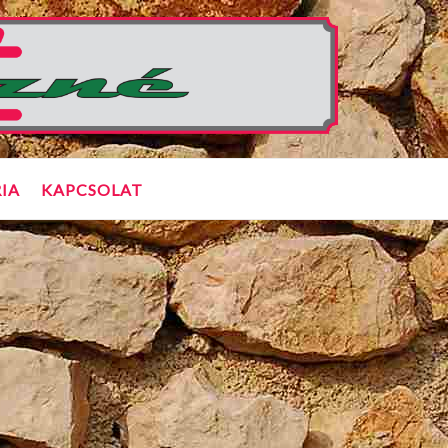
IA
KAPCSOLAT