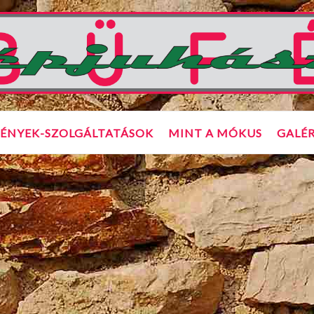
ÉNYEK-SZOLGÁLTATÁSOK
MINT A MÓKUS
GALÉR