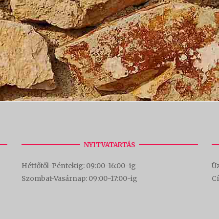
NYITVATARTÁS
Hétfőtől-Péntekig: 09:00-16:00-
ig
Üz
Szombat-Vasárnap: 09:00-17:00-i
g
C