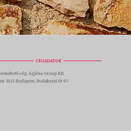
CÉGADATOK
emeltető cég: Ágjósa Group Kft
ím:
1021 Budapest, Budakeszi út 97