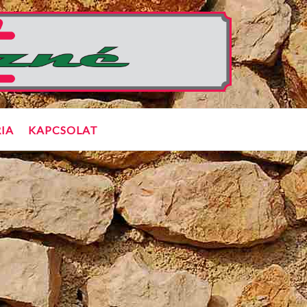
IA
KAPCSOLAT