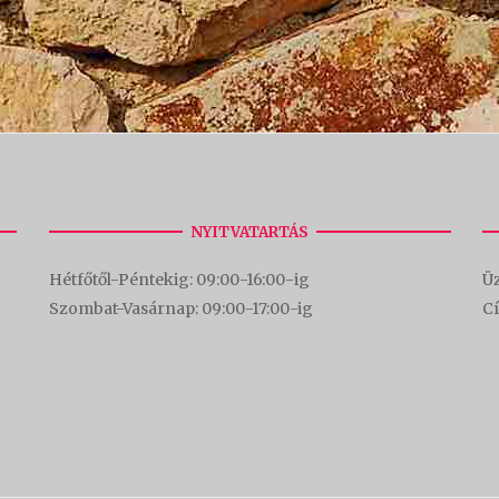
NYITVATARTÁS
Hétfőtől-Péntekig: 09:00-16:00-
ig
Üz
Szombat-Vasárnap: 09:00-17:00-i
g
C