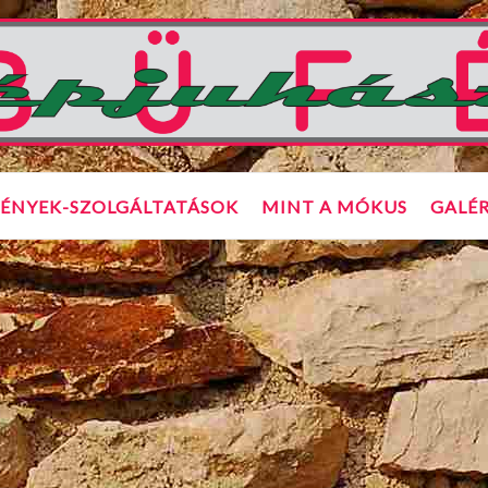
ÉNYEK-SZOLGÁLTATÁSOK
MINT A MÓKUS
GALÉR