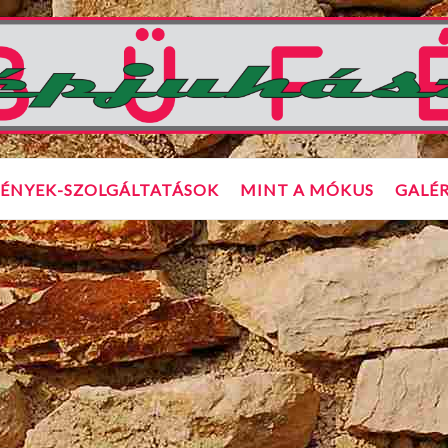
ÉNYEK-SZOLGÁLTATÁSOK
MINT A MÓKUS
GALÉR