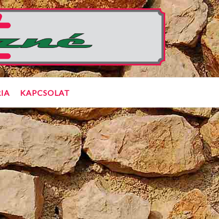
IA
KAPCSOLAT