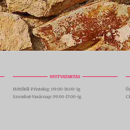
NYITVATARTÁS
Hétfőtől-Péntekig: 09:00-16:00-
ig
Üz
Szombat-Vasárnap: 09:00-17:00-i
g
C