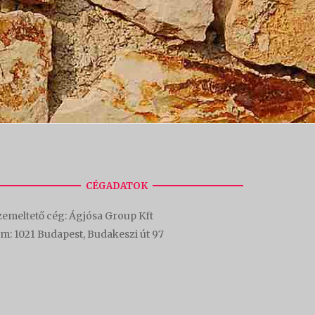
CÉGADATOK
emeltető cég: Ágjósa Group Kft
ím:
1021 Budapest, Budakeszi út 97