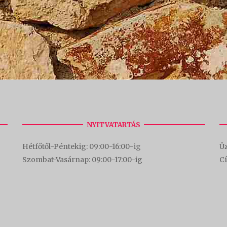
NYITVATARTÁS
Hétfőtől-Péntekig: 09:00-16:00-
ig
Üz
Szombat-Vasárnap: 09:00-17:00-i
g
C