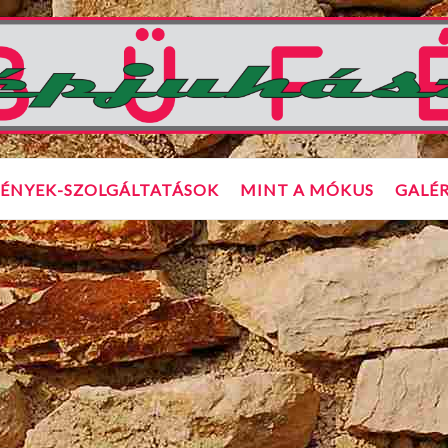
ÉNYEK-SZOLGÁLTATÁSOK
MINT A MÓKUS
GALÉR