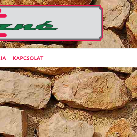
IA
KAPCSOLAT