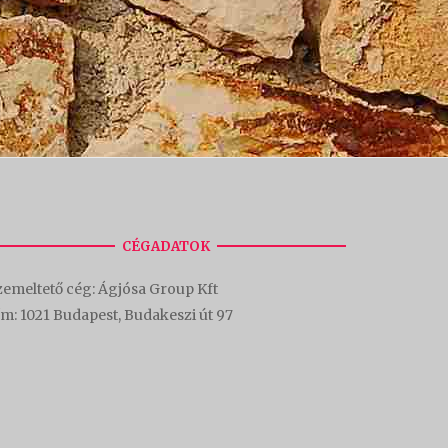
CÉGADATOK
emeltető cég: Ágjósa Group Kft
ím:
1021 Budapest, Budakeszi út 97