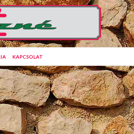
IA
KAPCSOLAT