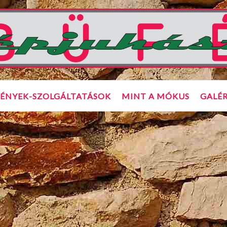
ÉNYEK-SZOLGÁLTATÁSOK
MINT A MÓKUS
GALÉR