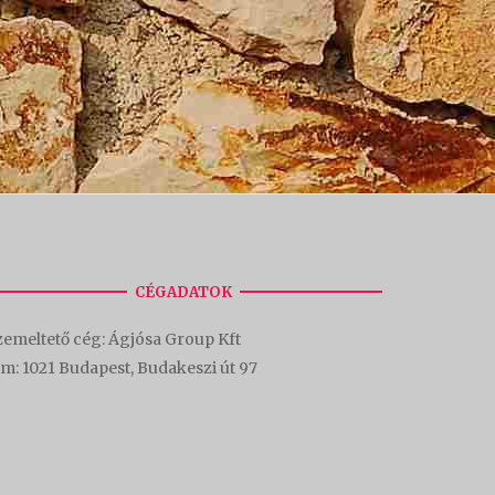
CÉGADATOK
emeltető cég: Ágjósa Group Kft
ím:
1021 Budapest, Budakeszi út 97