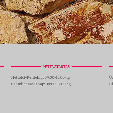
NYITVATARTÁS
Hétfőtől-Péntekig: 09:00-16:00-
ig
Üz
Szombat-Vasárnap: 09:00-17:00-i
g
C