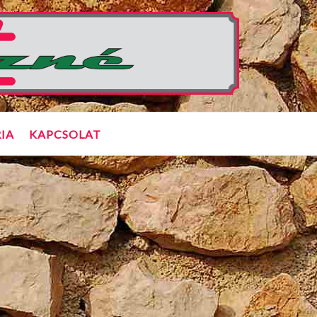
IA
KAPCSOLAT