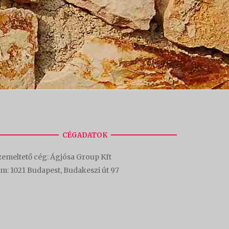
CÉGADATOK
emeltető cég: Ágjósa Group Kft
ím:
1021 Budapest, Budakeszi út 97