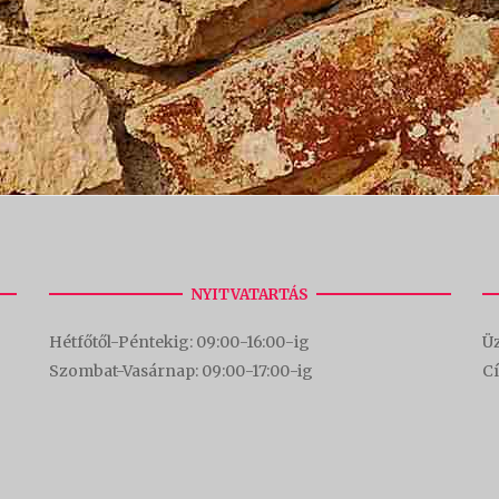
NYITVATARTÁS
Hétfőtől-Péntekig: 09:00-16:00-
ig
Üz
Szombat-Vasárnap: 09:00-17:00-i
g
C