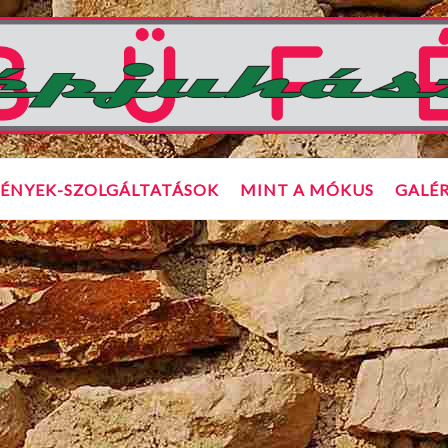
ÉNYEK-SZOLGÁLTATÁSOK
MINT A MÓKUS
GALÉR