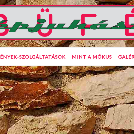
ÉNYEK-SZOLGÁLTATÁSOK
MINT A MÓKUS
GALÉR