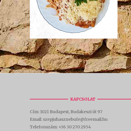
KAPCSOLAT
Cím:
1021 Budapest, Budakeszi út 97
Email: szepjuhasznebufe@freemail.hu
Telefonszám:
+36 30 270 2954