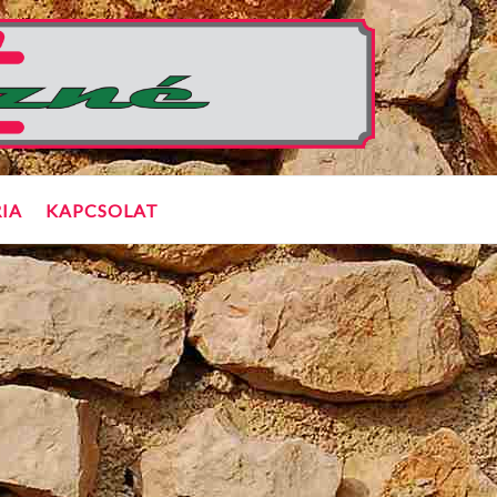
IA
KAPCSOLAT