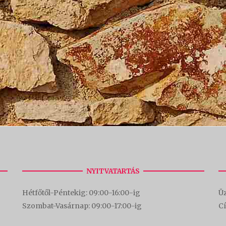
NYITVATARTÁS
Hétfőtől-Péntekig: 09:00-16:00-
ig
Üz
Szombat-Vasárnap: 09:00-17:00-i
g
C