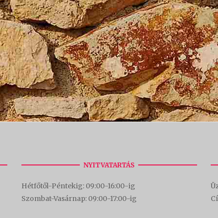
NYITVATARTÁS
Hétfőtől-Péntekig: 09:00-16:00-
ig
Üz
Szombat-Vasárnap: 09:00-17:00-i
g
C