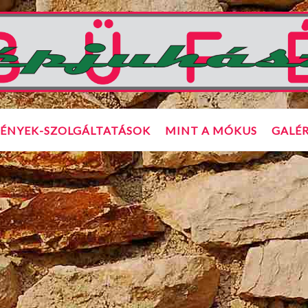
ÉNYEK-SZOLGÁLTATÁSOK
MINT A MÓKUS
GALÉR