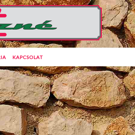
IA
KAPCSOLAT