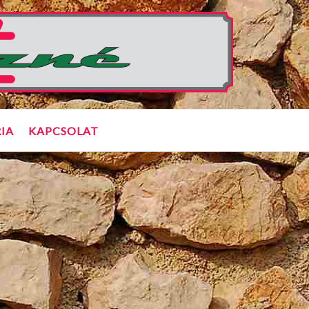
IA
KAPCSOLAT