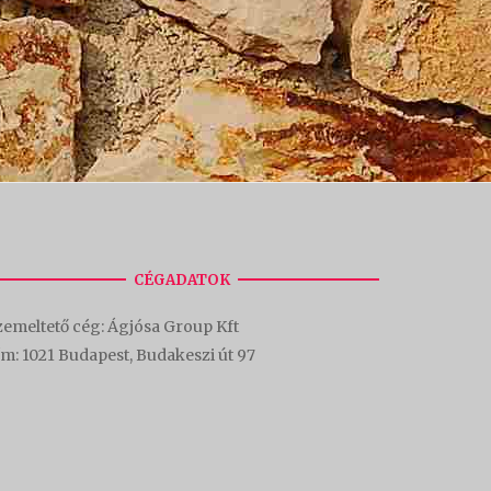
CÉGADATOK
emeltető cég: Ágjósa Group Kft
ím:
1021 Budapest, Budakeszi út 97