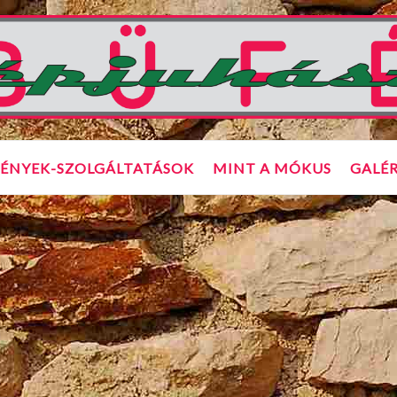
ÉNYEK-SZOLGÁLTATÁSOK
MINT A MÓKUS
GALÉR