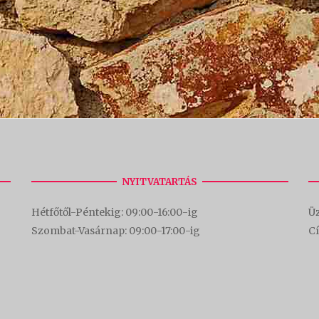
NYITVATARTÁS
Hétfőtől-Péntekig: 09:00-16:00-
ig
Üz
Szombat-Vasárnap: 09:00-17:00-i
g
C