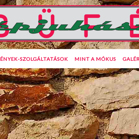
ÉNYEK-SZOLGÁLTATÁSOK
MINT A MÓKUS
GALÉR