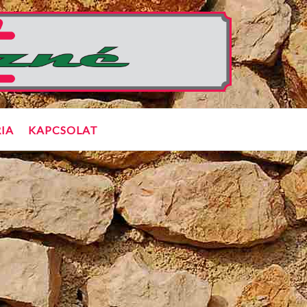
IA
KAPCSOLAT