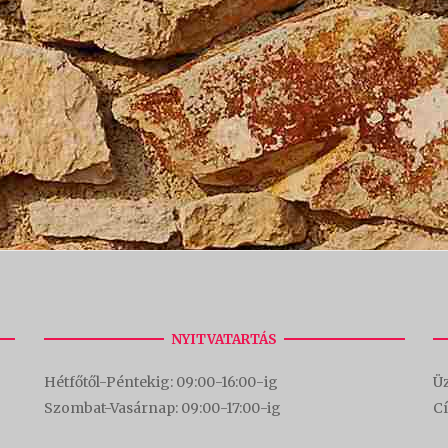
NYITVATARTÁS
Hétfőtől-Péntekig: 09:00-16:00-
ig
Üz
Szombat-Vasárnap: 09:00-17:00-i
g
C