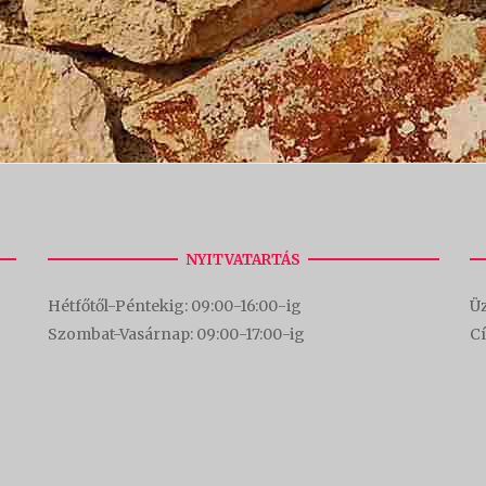
NYITVATARTÁS
Hétfőtől-Péntekig: 09:00-16:00-
ig
Üz
Szombat-Vasárnap: 09:00-17:00-i
g
C