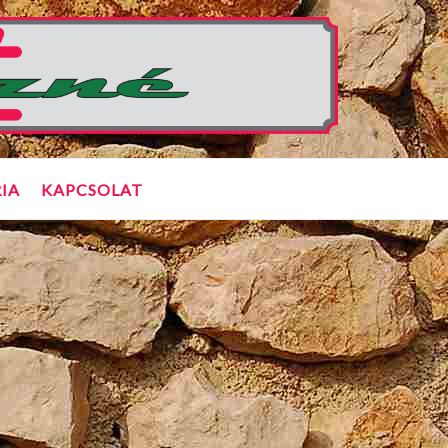
IA
KAPCSOLAT