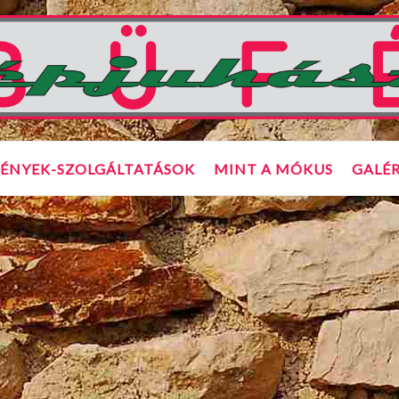
ÉNYEK-SZOLGÁLTATÁSOK
MINT A MÓKUS
GALÉR