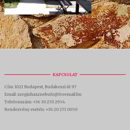
KAPCSOLAT
Cím:
1021 Budapest, Budakeszi út 97
Email: szepjuhasznebufe@freemail.hu
Telefonszám:
+36 30 270 2954
Rendezvény esetén:
+36 20 271 0050