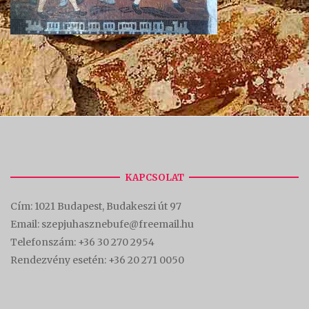
KAPCSOLAT
Cím:
1021 Budapest, Budakeszi út 97
Email: szepjuhasznebufe@freemail.hu
Telefonszám:
+36 30 270 2954
Rendezvény esetén:
+36 20 271 0050